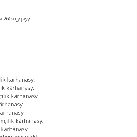
 260-njy jaýy.
ik kärhanasy.
ik kärhanasy.
lik kärhanasy.
ärhanasy.
ärhanasy.
çilik kärhanasy.
 kärhanasy.